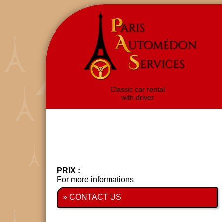
Classic car rental
with driver
PRIX :
For more informations
» CONTACT US