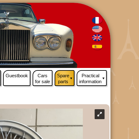
Guestbook
Cars
Spare
Practical
▼
▼
for sale
parts
information