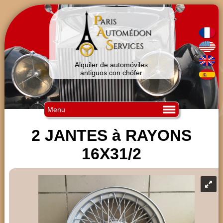
Alquiler de automóviles
antiguos con chófer
Menu
2 JANTES à RAYONS
16X31/2