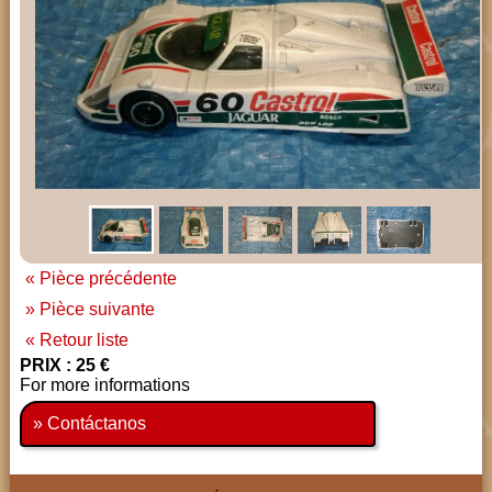
« Pièce précédente
» Pièce suivante
« Retour liste
PRIX : 25 €
For more informations
» Contáctanos