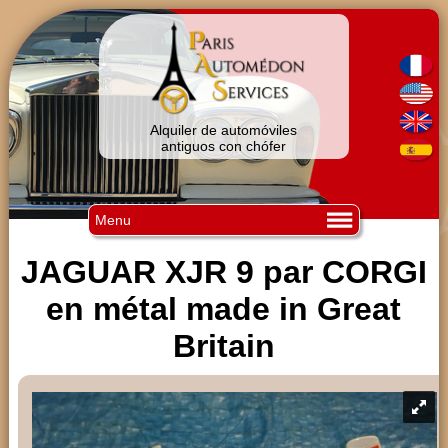
Alquiler de automóviles
antiguos con chófer
Menu
JAGUAR XJR 9 par CORGI
en métal made in Great
Britain