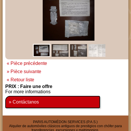
« Pièce précédente
» Pièce suivante
« Retour liste
PRIX : Faire une offre
For more informations
» Contáctanos
PARIS AUTOMÉDON SERVICES (P.A.S.)
Alquiler de automóviles clásicos antiguos de prestigios con chófer para
transferencias, excursiones y matrimonios.