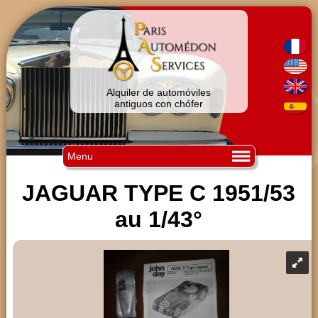
Alquiler de automóviles
antiguos con chófer
Menu
JAGUAR TYPE C 1951/53
au 1/43°