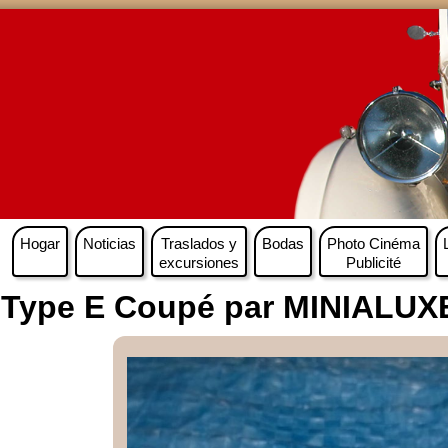
Hogar
Noticias
Traslados y
Bodas
Photo Cinéma
excursiones
Publicité
ype E Coupé par MINIALUXE