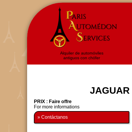
Alquiler de automóviles
antiguos con chófer
JAGUAR T
PRIX : Faire offre
For more informations
» Contáctanos