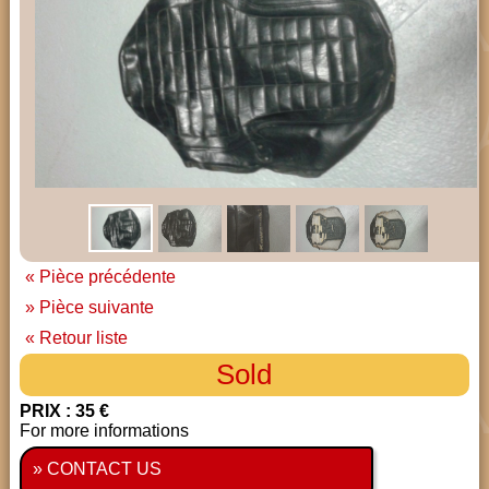
« Pièce précédente
» Pièce suivante
« Retour liste
Sold
PRIX : 35 €
For more informations
» CONTACT US