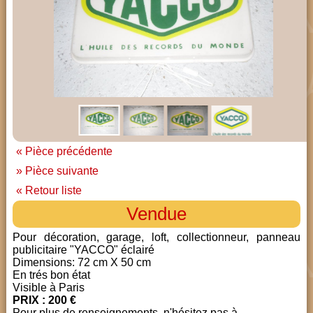
« Pièce précédente
» Pièce suivante
« Retour liste
Vendue
Pour décoration, garage, loft, collectionneur, panneau
publicitaire "YACCO" éclairé
Dimensions: 72 cm X 50 cm
En trés bon état
Visible à Paris
PRIX : 200 €
Pour plus de renseignements, n'hésitez pas à