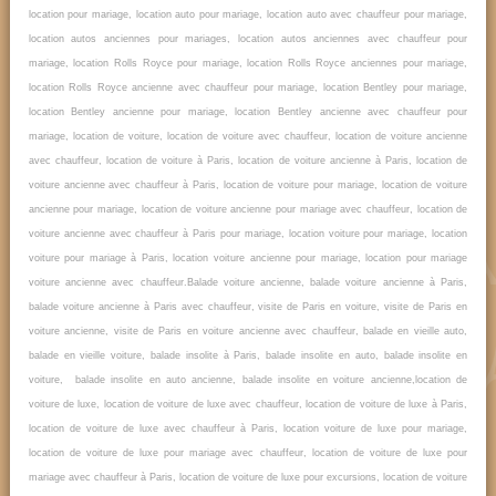
location pour mariage, location auto pour mariage, location auto avec chauffeur pour mariage,
location autos anciennes pour mariages, location autos anciennes avec chauffeur pour
mariage, location Rolls Royce pour mariage, location Rolls Royce anciennes pour mariage,
location Rolls Royce ancienne avec chauffeur pour mariage, location Bentley pour mariage,
location Bentley ancienne pour mariage, location Bentley ancienne avec chauffeur pour
mariage, location de voiture, location de voiture avec chauffeur, location de voiture ancienne
avec chauffeur, location de voiture à Paris, location de voiture ancienne à Paris, location de
voiture ancienne avec chauffeur à Paris, location de voiture pour mariage, location de voiture
ancienne pour mariage, location de voiture ancienne pour mariage avec chauffeur, location de
voiture ancienne avec chauffeur à Paris pour mariage, location voiture pour mariage, location
voiture pour mariage à Paris, location voiture ancienne pour mariage, location pour mariage
voiture ancienne avec chauffeur.Balade voiture ancienne, balade voiture ancienne à Paris,
balade voiture ancienne à Paris avec chauffeur, visite de Paris en voiture, visite de Paris en
voiture ancienne, visite de Paris en voiture ancienne avec chauffeur, balade en vieille auto,
balade en vieille voiture, balade insolite à Paris, balade insolite en auto, balade insolite en
voiture, balade insolite en auto ancienne, balade insolite en voiture ancienne,location de
voiture de luxe, location de voiture de luxe avec chauffeur, location de voiture de luxe à Paris,
location de voiture de luxe avec chauffeur à Paris, location voiture de luxe pour mariage,
location de voiture de luxe pour mariage avec chauffeur, location de voiture de luxe pour
mariage avec chauffeur à Paris, location de voiture de luxe pour excursions, location de voiture