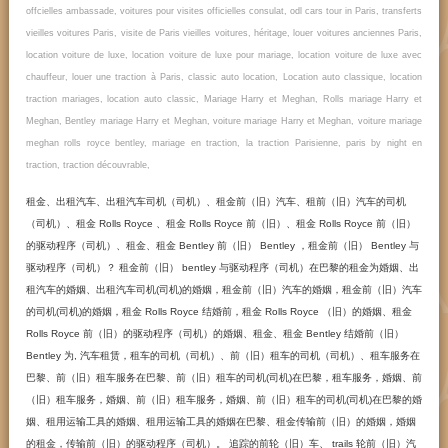
offcielles ambassade, voitures pour visites officielles consulat, odl cars tour in Paris, transferts
vieilles voitures Paris, visite de Paris vieilles voitures, héritage, louer voitures anciennes Paris,
location voiture de luxe, location voiture de luxe pour mariage, location voiture de luxe avec
chauffeur, louer une traction à Paris, classic auto location, Location auto classique, location
traction mariages, location auto classic, Mariage Harry et Meghan, Rolls mariage Harry et
Meghan, Bentley mariage Harry et Meghan, voiture mariage Harry et Meghan, voiture mariage
meghan rolls royce bentley, mariage en traction, la traction Parisienne, paris by night en
traction, traction découvrable,
租金、出租汽车、出租汽车司机（司机）、租金前（旧）汽车、租前（旧）汽车的司机
（司机）、租金 Rolls Royce 、租金 Rolls Royce 前（旧）、租金 Rolls Royce 前（旧）
的驱动程序（司机）、租金、租金 Bentley 前（旧） Bentley ，租金前（旧） Bentley 与
驱动程序（司机）？ 租金前（旧） bentley 与驱动程序（司机）在巴黎的租金为婚姻、出
租汽车的婚姻、出租汽车司机(司机)的婚姻，租金前（旧）汽车的婚姻，租金前（旧）汽车
的司机(司机)的婚姻，租金 Rolls Royce 结婚前，租金 Rolls Royce （旧）的婚姻、租金
Rolls Royce 前（旧）的驱动程序（司机）的婚姻、租金、租金 Bentley 结婚前（旧）
Bentley 为, 汽车租赁，租车的司机（司机）、前（旧）租车的司机（司机）、租车服务在
巴黎、前（旧）租车服务在巴黎、前（旧）租车的司机(司机)在巴黎，租车服务，婚姻、前
（旧）租车服务，婚姻、前（旧）租车服务，婚姻、前（旧）租车的司机(司机)在巴黎的婚
姻、租用运输工具的婚姻、租用运输工具的婚姻在巴黎、租金传输前（旧）的婚姻，婚姻
的租金，传输前（旧）的驱动程序（司机）。 追踪的前轮（旧）车、 trails 轮前（旧）汽