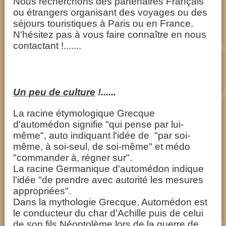
Nous recherchons des partenaires Français
ou étrangers organisant des voyages ou des
séjours touristiques à Paris ou en France.
N'hésitez pas à vous faire connaître en nous
contactant !.......
Un peu de culture
!......
La racine étymologique Grecque
d'automédon signifie "qui pense par lui-
même", auto indiquant l'idée de "par soi-
même, à soi-seul, de soi-même" et médo
"commander à, régner sur".
La racine Germanique d'automédon indique
l'idée "de prendre avec autorité les mesures
appropriées".
Dans la mythologie Grecque, Automédon est
le conducteur du char d'Achille puis de celui
de son fils Néoptolème lors de la guerre de