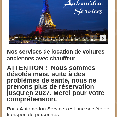
Nos services de location de voitures
anciennes avec chauffeur.
ATTENTION ! Nous sommes
désolés mais, suite à des
problèmes de santé, nous ne
prenons plus de réservation
jusqu'en 2027. Merci pour votre
compréhension.
P
aris
A
utomédon
S
ervices est une société de
transport de personnes.