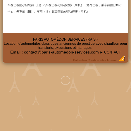
车在巴黎的小径轮前（旧）汽车在巴黎与驱动程序（司机），游览巴黎，乘车前往巴黎市
中心，开车前（旧）、车前（旧）参观巴黎的驱动程序（司机）
PARIS AUTOMÉDON SERVICES (P.A.S.)
Location d'automobiles classiques anciennes de prestige avec chauffeur pour
transferts, excursions et mariages.
Email :
contact@paris-automedon-services.com
► CONTACT
Dobeuliou
Création sites Internet