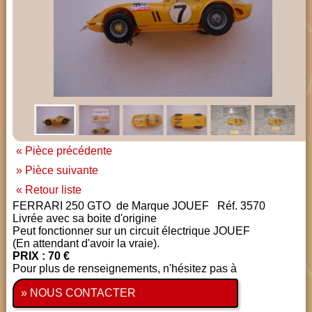
« Pièce précédente
» Pièce suivante
« Retour liste
FERRARI 250 GTO de Marque JOUEF Réf. 3570
Livrée avec sa boite d'origine
Peut fonctionner sur un circuit électrique JOUEF
(En attendant d'avoir la vraie).
PRIX : 70 €
Pour plus de renseignements, n'hésitez pas à
» NOUS CONTACTER