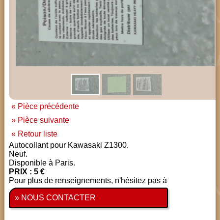
« Pièce précédente
» Pièce suivante
« Retour liste
Autocollant pour Kawasaki Z1300.
Neuf.
Disponible à Paris.
PRIX : 5 €
Pour plus de renseignements, n'hésitez pas à
» NOUS CONTACTER