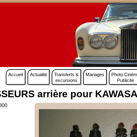
Accueil
Actualité
Transferts &
Mariages
Photo Ciné
excursions
Publicité
EURS arrière pour KAWASA
300