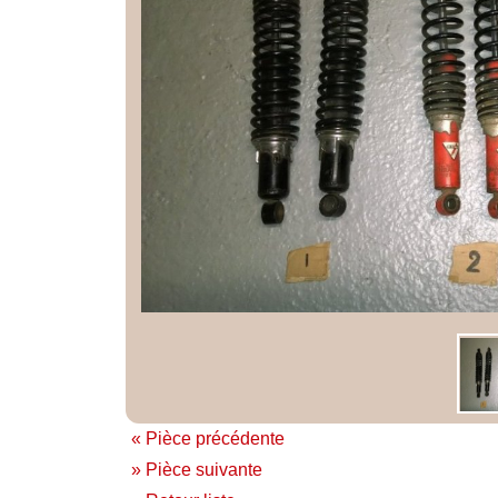
« Pièce précédente
» Pièce suivante