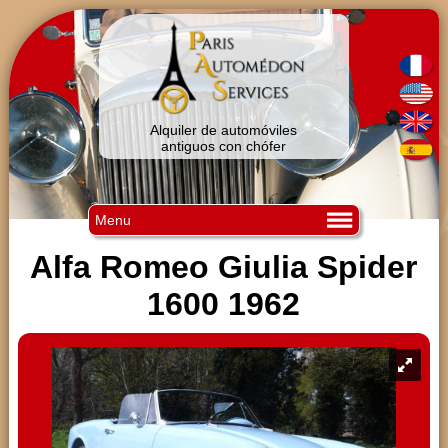
Alquiler de automóviles
antiguos con chófer
Menu
Alfa Romeo Giulia Spider
1600 1962