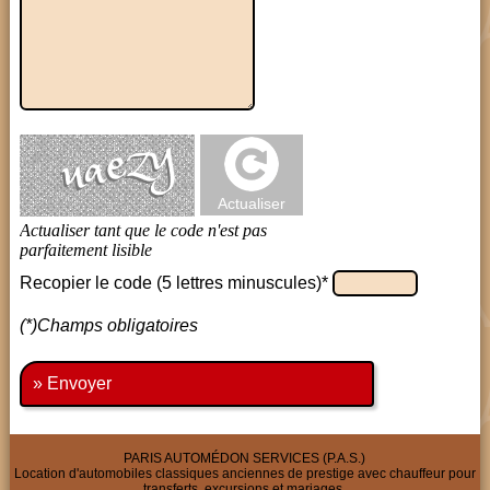
Recopier le code (5 lettres minuscules)*
(*)Champs obligatoires
» Envoyer
PARIS AUTOMÉDON SERVICES (P.A.S.)
Location d'automobiles classiques anciennes de prestige avec chauffeur pour
transferts, excursions et mariages.