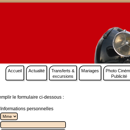
Accueil
Actualité
Transferts &
Mariages
Photo Ciné
excursions
Publicité
plir le formulaire ci-dessous :
Informations personnelles