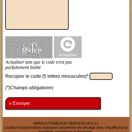
Recopier le code (5 lettres minuscules)*
(*)Champs obligatoires
» Envoyer
PARIS AUTOMÉDON SERVICES (P.A.S.)
Location d'automobiles classiques anciennes de prestige avec chauffeur pour
transferts, excursions et mariages.