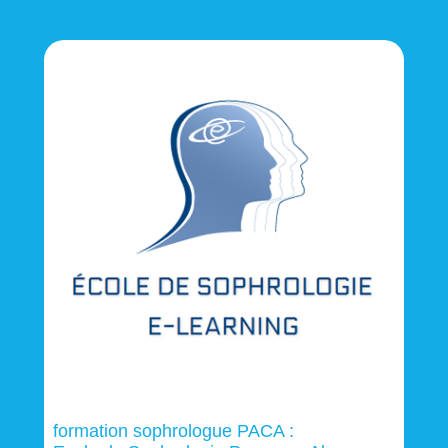
formation sophrologue PACA :