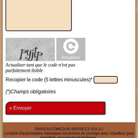
Recopier le code (5 lettres minuscules)*
(*)Champs obligatoires
» Envoyer
PARIS AUTOMÉDON SERVICES (P.A.S.)
Location d'automobiles classiques anciennes de prestige avec chauffeur pour
transferts, excursions et mariages.