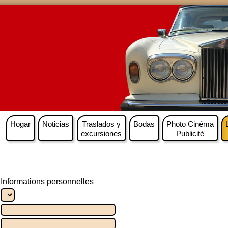
Hogar
Noticias
Traslados y
Bodas
Photo Cinéma
excursiones
Publicité
Informations personnelles