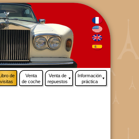
Libro de
Venta
Venta de
Información
▼
▼
visitas
de coche
repuestos
práctica